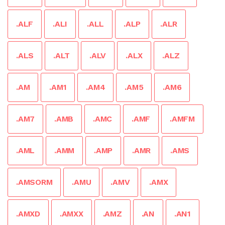
.ALF
.ALI
.ALL
.ALP
.ALR
.ALS
.ALT
.ALV
.ALX
.ALZ
.AM
.AM1
.AM4
.AM5
.AM6
.AM7
.AMB
.AMC
.AMF
.AMFM
.AML
.AMM
.AMP
.AMR
.AMS
.AMSORM
.AMU
.AMV
.AMX
.AMXD
.AMXX
.AMZ
.AN
.AN1