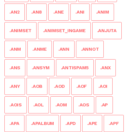
.AN2
.AN8
.ANE
.ANI
.ANIM
.ANIMSET
.ANIMSET_INGAME
.ANJUTA
.ANM
.ANME
.ANN
.ANNOT
.ANS
.ANSYM
.ANTISPAM5
.ANX
.ANY
.AOB
.AOD
.AOF
.AOI
.AOIS
.AOL
.AOM
.AOS
.AP
.APA
.APALBUM
.APD
.APE
.APF