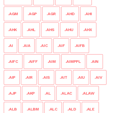
.AGM
.AGP
.AGR
.AHD
.AHI
.AHK
.AHL
.AHS
.AHU
.AHX
.AI
.AIA
.AIC
.AIF
.AIFB
.AIFC
.AIFF
.AIM
.AIMPPL
.AIN
.AIP
.AIR
.AIS
.AIT
.AIU
.AIV
.AJP
.AKP
.AL
.ALAC
.ALAW
.ALB
.ALBM
.ALC
.ALD
.ALE