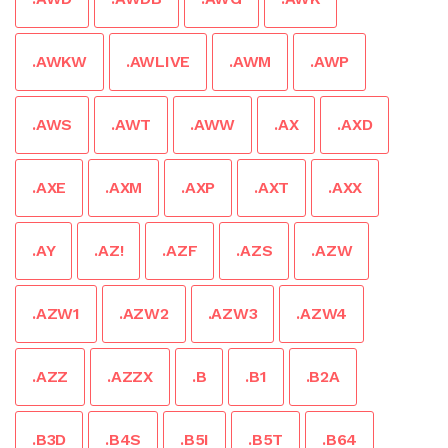
.AWKW
.AWLIVE
.AWM
.AWP
.AWS
.AWT
.AWW
.AX
.AXD
.AXE
.AXM
.AXP
.AXT
.AXX
.AY
.AZ!
.AZF
.AZS
.AZW
.AZW1
.AZW2
.AZW3
.AZW4
.AZZ
.AZZX
.B
.B1
.B2A
.B3D
.B4S
.B5I
.B5T
.B64