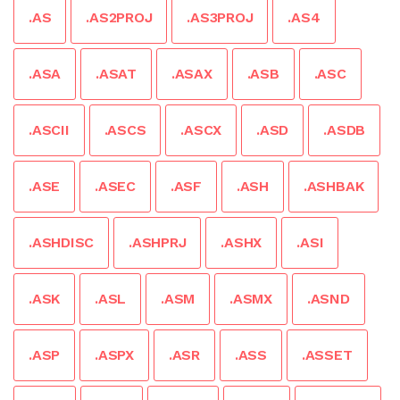
.AS
.AS2PROJ
.AS3PROJ
.AS4
.ASA
.ASAT
.ASAX
.ASB
.ASC
.ASCII
.ASCS
.ASCX
.ASD
.ASDB
.ASE
.ASEC
.ASF
.ASH
.ASHBAK
.ASHDISC
.ASHPRJ
.ASHX
.ASI
.ASK
.ASL
.ASM
.ASMX
.ASND
.ASP
.ASPX
.ASR
.ASS
.ASSET