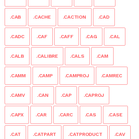
.CAB
.CACHE
.CACTION
.CAD
.CADC
.CAF
.CAFF
.CAG
.CAL
.CALB
.CALIBRE
.CALS
.CAM
.CAMM
.CAMP
.CAMPROJ
.CAMREC
.CAMV
.CAN
.CAP
.CAPROJ
.CAPX
.CAR
.CARC
.CAS
.CASE
.CAT
.CATPART
.CATPRODUCT
.CAV