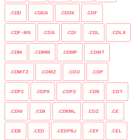
.CDD
.CDDA
.CDDX
.CDF
.CDF-MS
.CDG
.CDI
.CDL
.CDLX
.CDM
.CDMM
.CDMP
.CDMT
.CDMTZ
.CDMZ
.CDO
.CDP
.CDP2
.CDPX
.CDPZ
.CDR
.CDT
.CDW
.CDX
.CDXML
.CDZ
.CE
.CEB
.CED
.CEDPRJ
.CEF
.CEL