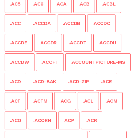
.AC5
.AC6
.ACA
.ACB
.ACBL
.ACC
.ACCDA
.ACCDB
.ACCDC
.ACCDE
.ACCDR
.ACCDT
.ACCDU
.ACCDW
.ACCFT
.ACCOUNTPICTURE-MS
.ACD
.ACD-BAK
.ACD-ZIP
.ACE
.ACF
.ACFM
.ACG
.ACL
.ACM
.ACO
.ACORN
.ACP
.ACR