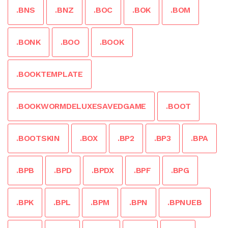
.BNS
.BNZ
.BOC
.BOK
.BOM
.BONK
.BOO
.BOOK
.BOOKTEMPLATE
.BOOKWORMDELUXESAVEDGAME
.BOOT
.BOOTSKIN
.BOX
.BP2
.BP3
.BPA
.BPB
.BPD
.BPDX
.BPF
.BPG
.BPK
.BPL
.BPM
.BPN
.BPNUEB