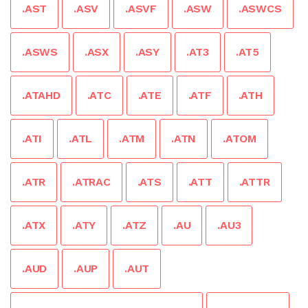
.AST
.ASV
.ASVF
.ASW
.ASWCS
.ASWS
.ASX
.ASY
.AT3
.AT5
.ATAHD
.ATC
.ATE
.ATF
.ATH
.ATI
.ATL
.ATM
.ATN
.ATOM
.ATR
.ATRAC
.ATS
.ATT
.ATTR
.ATX
.ATY
.ATZ
.AU
.AU3
.AUD
.AUP
.AUT