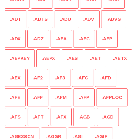
.ADT
.ADTS
.ADU
.ADV
.ADVS
.ADX
.ADZ
.AEA
.AEC
.AEP
.AEPKEY
.AEPX
.AES
.AET
.AETX
.AEX
.AF2
.AF3
.AFC
.AFD
.AFE
.AFF
.AFM
.AFP
.AFPLOC
.AFS
.AFT
.AFX
.AGB
.AGD
.AGE3SCN
.AGGR
.AGI
.AGIF