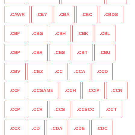
.CAWR
.CB7
.CBA
.CBC
.CBDS
.CBF
.CBG
.CBH
.CBK
.CBL
.CBP
.CBR
.CBS
.CBT
.CBU
.CBV
.CBZ
.CC
.CCA
.CCD
.CCF
.CCGAME
.CCH
.CCIP
.CCN
.CCP
.CCR
.CCS
.CCSCC
.CCT
.CCX
.CD
.CDA
.CDB
.CDC