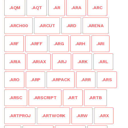
.AQM
.AQT
.AR
.ARA
.ARC
.ARCH00
.ARCUT
.ARD
.ARENA
.ARF
.ARFF
.ARG
.ARH
.ARI
.ARIA
.ARIAX
.ARJ
.ARK
.ARL
.ARO
.ARP
.ARPACK
.ARR
.ARS
.ARSC
.ARSCRIPT
.ART
.ARTB
.ARTPROJ
.ARTWORK
.ARW
.ARX