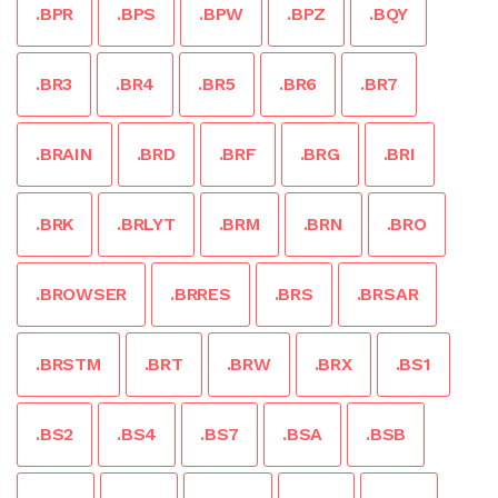
.BPR
.BPS
.BPW
.BPZ
.BQY
.BR3
.BR4
.BR5
.BR6
.BR7
.BRAIN
.BRD
.BRF
.BRG
.BRI
.BRK
.BRLYT
.BRM
.BRN
.BRO
.BROWSER
.BRRES
.BRS
.BRSAR
.BRSTM
.BRT
.BRW
.BRX
.BS1
.BS2
.BS4
.BS7
.BSA
.BSB