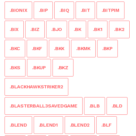
.BIONIX
.BIP
.BIQ
.BIT
.BITPIM
.BIX
.BIZ
.BJO
.BK
.BK1
.BK2
.BKC
.BKF
.BKK
.BKMK
.BKP
.BKS
.BKUP
.BKZ
.BLACKHAWKSTRIKER2
.BLASTERBALL3SAVEDGAME
.BLB
.BLD
.BLEND
.BLEND1
.BLEND2
.BLF