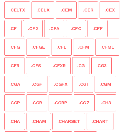
.CELTX
.CELX
.CEM
.CER
.CEX
.CF
.CF2
.CFA
.CFC
.CFF
.CFG
.CFGE
.CFL
.CFM
.CFML
.CFR
.CFS
.CFXR
.CG
.CG3
.CGA
.CGF
.CGFX
.CGI
.CGM
.CGP
.CGR
.CGRP
.CGZ
.CH3
.CHA
.CHAM
.CHARSET
.CHART