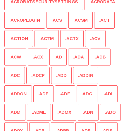
.ACROBATSECURITYSETTINGS
.ACRODATA
.ACROPLUGIN
.ACS
.ACSM
.ACT
.ACTION
.ACTM
.ACTX
.ACV
.ACW
.ACX
.AD
.ADA
.ADB
.ADC
.ADCP
.ADD
.ADDIN
.ADDON
.ADE
.ADF
.ADG
.ADI
.ADM
.ADML
.ADMX
.ADN
.ADO
.ADOX
.ADP
.ADPP
.ADR
.ADS