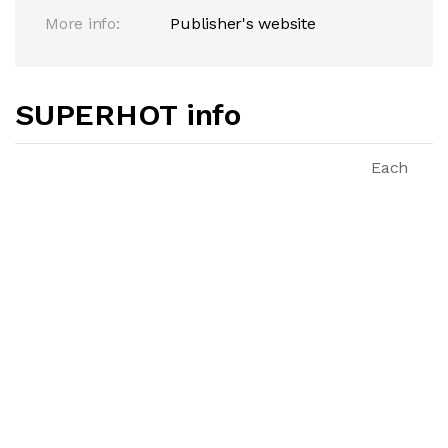
More info:
Publisher's website
SUPERHOT info
Each